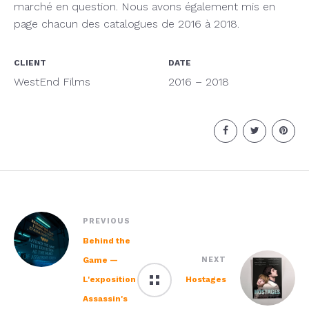
marché en question. Nous avons également mis en
page chacun des catalogues de 2016 à 2018.
CLIENT
DATE
WestEnd Films
2016 – 2018
PREVIOUS
Behind the
Game —
NEXT
L'exposition
Hostages
Assassin's